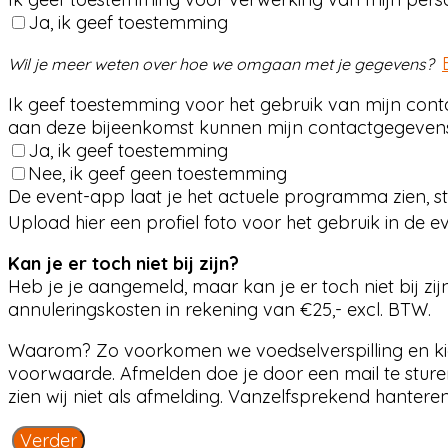
Ja, ik geef toestemming
Wil je meer weten over hoe we omgaan met je gegevens?
Ik geef toestemming voor het gebruik van mijn cont
aan deze bijeenkomst kunnen mijn contactgegevens
Ja, ik geef toestemming
Nee, ik geef geen toestemming
De event-app laat je het actuele programma zien, s
Upload hier een profiel foto voor het gebruik in de 
Kan je er toch niet bij zijn?
Heb je je aangemeld, maar kan je er toch niet bij zi
annuleringskosten in rekening van €25,- excl. BTW.
Waarom? Zo voorkomen we voedselverspilling en kie
voorwaarde. Afmelden doe je door een mail te sture
zien wij niet als afmelding. Vanzelfsprekend hanteren
Verder