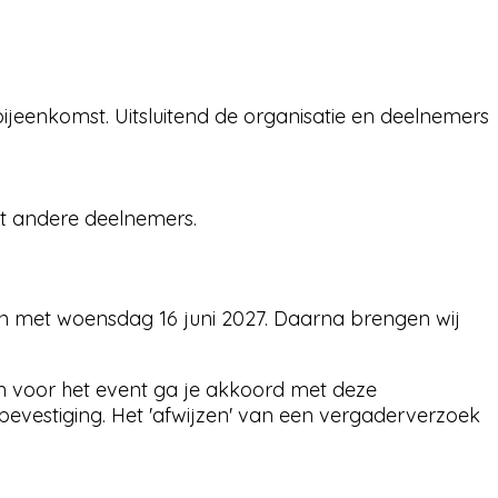
jeenkomst. Uitsluitend de organisatie en deelnemers
et andere deelnemers.
 en met woensdag 16 juni 2027. Daarna brengen wij
 voor het event ga je akkoord met deze
evestiging. Het 'afwijzen' van een vergaderverzoek