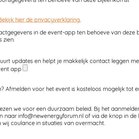
Bekijk hier de privacyverklaring.
actgegevens in de event-app ten behoeve van deze bi
 zien.
tuurt updates en helpt je makkelijk contact leggen m
event app
jn? Afmelden voor het event is kosteloos mogelijk tot
zen we voor een duurzaam beleid. Bij het aanmelden
n naar info@newenergyforum.nl of via de knop in de b
 wij coulance in situaties van overmacht.