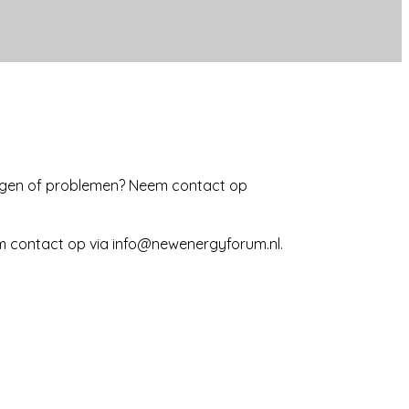
Vragen of problemen? Neem contact op
eem contact op via info@newenergyforum.nl.