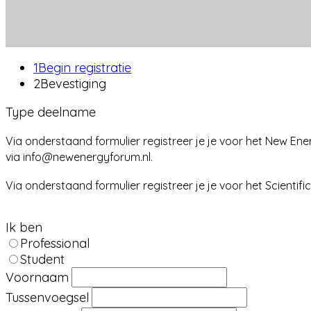
1
Begin registratie
2
Bevestiging
Type deelname
Via onderstaand formulier registreer je je voor het New 
via info@newenergyforum.nl.
Via onderstaand formulier registreer je je voor het Scient
Ik ben
Professional
Student
Voornaam
Tussenvoegsel