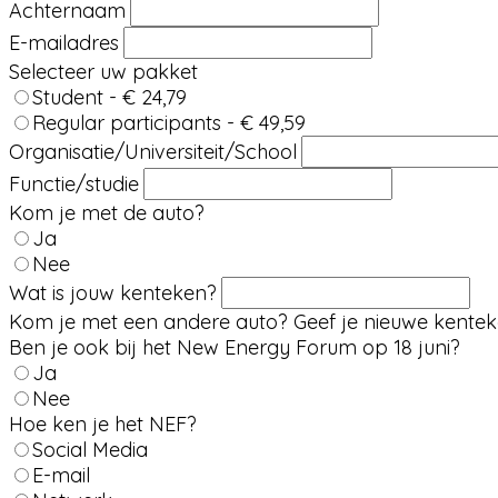
Achternaam
E-mailadres
Selecteer uw pakket
Student - € 24,79
Regular participants - € 49,59
Organisatie/Universiteit/School
Functie/studie
Kom je met de auto?
Ja
Nee
Wat is jouw kenteken?
Kom je met een andere auto? Geef je nieuwe kentek
Ben je ook bij het New Energy Forum op 18 juni?
Ja
Nee
Hoe ken je het NEF?
Social Media
E-mail