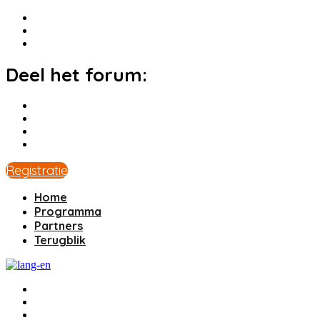
Deel het forum:
Registratie
Home
Programma
Partners
Terugblik