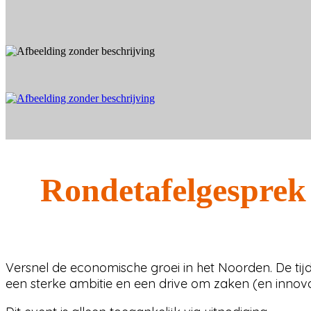
Rondetafelgesprek 
Versnel de economische groei in het Noorden. ​De tijd
een sterke ambitie en een drive om zaken (en innova