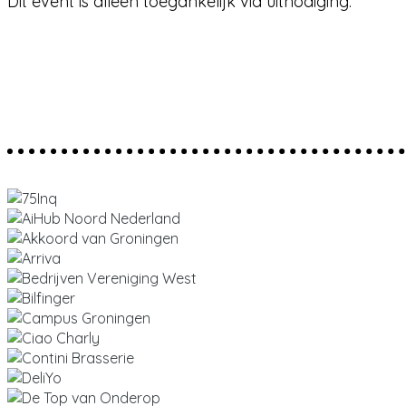
Dit event is alleen toegankelijk via uitnodiging.