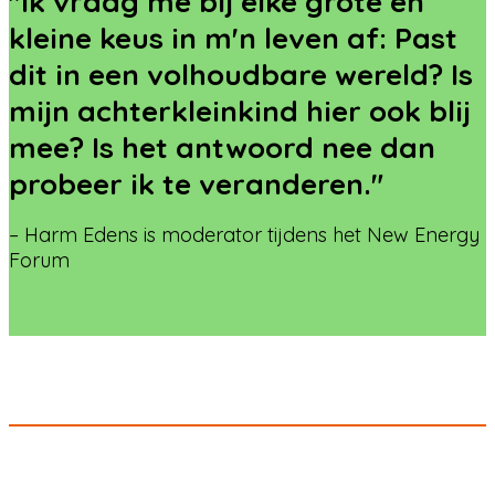
"Ik vraag me bij elke grote en
kleine keus in m'n leven af: Past
dit in een volhoudbare wereld? Is
mijn achterkleinkind hier ook blij
mee? Is het antwoord nee dan
probeer ik te veranderen."
– Harm Edens is moderator tijdens het New Energy
Forum