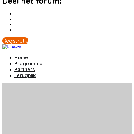
Deel het forum:
Registratie
Home
Programma
Partners
Terugblik