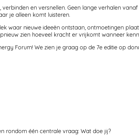
 verbinden en versnellen. Geen lange verhalen vanaf 
ar je alleen komt luisteren.
 plek waar nieuwe ideeën ontstaan, ontmoetingen pla
 opnieuw zien hoeveel kracht er vrijkomt wanneer kenn
ergy Forum! We zien je graag op de 7e editie op dond
n rondom één centrale vraag: Wat doe jij?