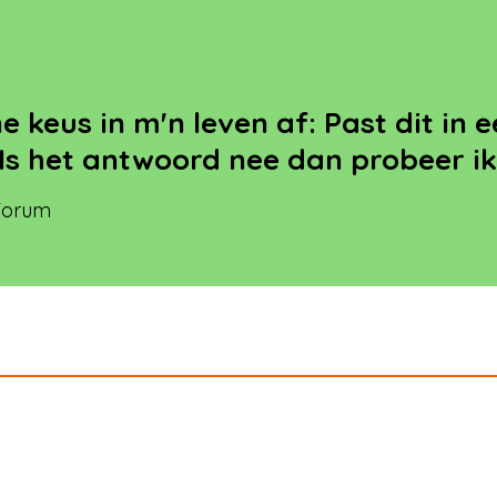
ne keus in m'n leven af: Past dit in
 Is het antwoord nee dan probeer i
 Forum