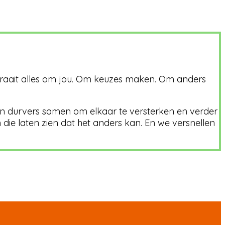
 draait alles om jou. Om keuzes maken. Om anders
n durvers samen om elkaar te versterken en verder
ie laten zien dat het anders kan. En we versnellen