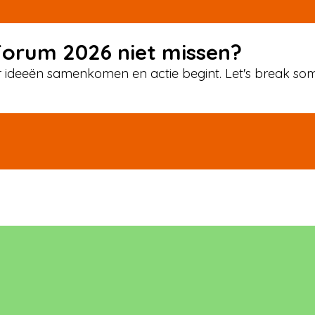
orum 2026 niet missen?
r ideeën samenkomen en actie begint. Let's break som