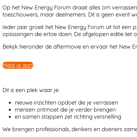
Op het New Energy Forum draait alles om verrassen,
toeschouwers, maar deelnemers. Dit is geen event wa
Ieder jaar groeit het New Energy Forum uit tot een
oplossingen die ertoe doen. De afgelopen editie liet
Bekijk hieronder de aftermovie en ervaar het New En
Meld je aan!
Dit is een plek waar je:
nieuwe inzichten opdoet die je verrassen
mensen ontmoet die je verder brengen
en samen stappen zet richting versnelling
We brengen professionals, denkers en doeners same