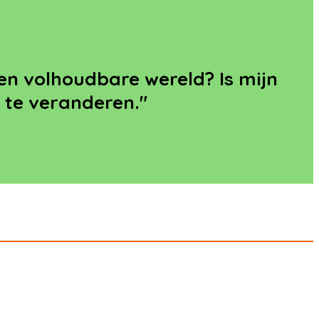
 een volhoudbare wereld? Is mijn
k te veranderen."