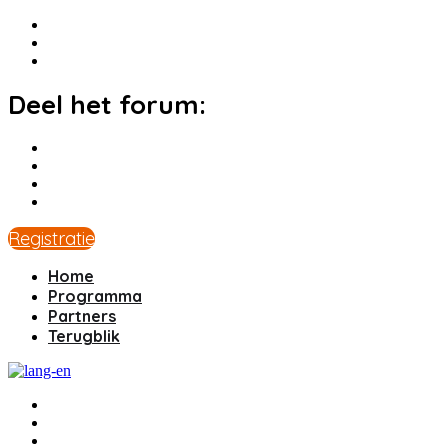
Deel het forum:
Registratie
Home
Programma
Partners
Terugblik