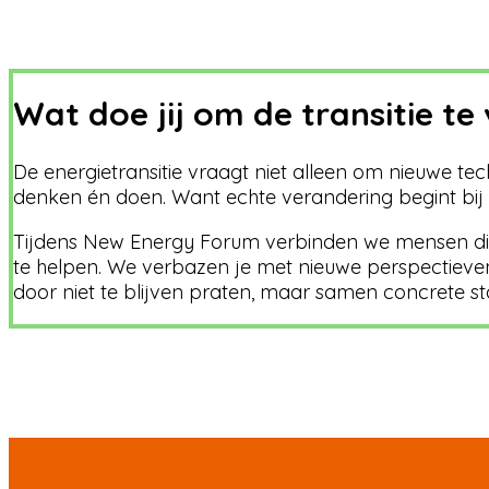
Wat doe jij om de transitie te
De energietransitie vraagt niet alleen om nieuwe t
denken én doen. Want echte verandering begint bij 
Tijdens New Energy Forum verbinden we mensen die
te helpen. We verbazen je met nieuwe perspectieven
door niet te blijven praten, maar samen concrete s